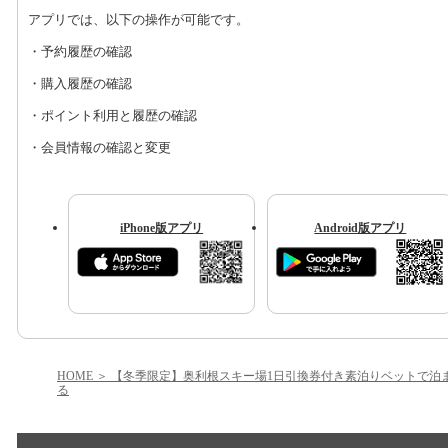
アプリでは、以下の操作が可能です。
・予約履歴の確認
・購入履歴の確認
・ポイント利用と履歴の確認
・会員情報の確認と変更
iPhone版アプリ
Android版アプリ
HOME
【冬季限定】奥利根スキー場1日引換券付き素泊りベットで泊
る