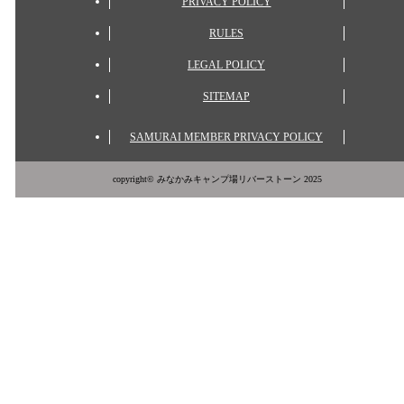
PRIVACY POLICY
RULES
LEGAL POLICY
SITEMAP
SAMURAI MEMBER PRIVACY POLICY
copyright© みなかみキャンプ場リバーストーン 2025