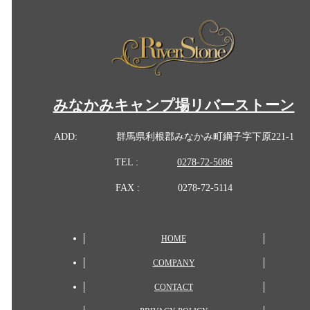
みなかみキャンプ場リバーストーン
ADD:
群馬県利根郡みなかみ町綱子字下原221-1
TEL :
0278-72-5086
FAX :
0278-72-5114
HOME
COMPANY
CONTACT