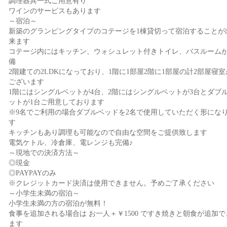
調理器具一式ご用意有り
ワインのサービスもあります
～宿泊～
新築のグランピングタイプのコテージを1棟貸切って宿泊することが
来ます
コテージ内にはキッチン、ウォシュレット付きトイレ、バスルーム
備
2階建ての2LDKになっており、1階に1部屋2階に1部屋の計2部屋寝室
ございます
1階にはシングルベットが4台、2階にはシングルベットが3台とダブ
ットが1台ご用意しております
※9名でご利用の場合ダブルベッドを2名で使用していただく形にな
す
キッチンもあり調理も可能なので自由な空間をご提供致します
電気ケトル、冷倉庫、電レンジも完備♪
～現地での決済方法～
◎現金
◎PAYPAYのみ
※クレジットカード決済は使用できません。予めご了承ください
～小学生未満の宿泊～
小学生未満の方の宿泊が無料！
食事を追加される場合は お一人＋￥1500 ですき焼きと朝食が追加で
ます