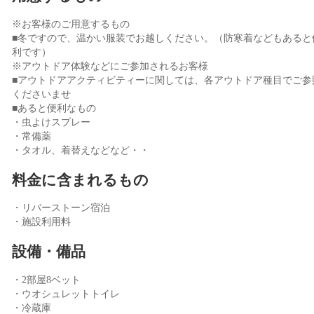
※お客様のご用意するもの
■冬ですので、温かい服装でお越しください。（防寒着などもあると
利です）
※アウトドア体験などにご参加されるお客様
■アウトドアアクティビティーに関しては、各アウトドア種目でご参
くださいませ
■あると便利なもの
・虫よけスプレー
・常備薬
・タオル、着替えなどなど・・
料金に含まれるもの
・リバーストーン宿泊
・施設利用料
設備・備品
・2部屋8ベット
・ウオシュレットトイレ
・冷蔵庫