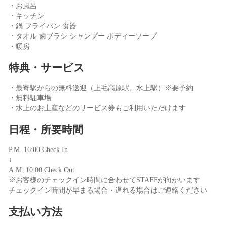
・お風呂
・キッチン
・鍋 フライパン 食器
・タオル 歯ブラシ シャンプー ボディーソープ
・暖房
特典・サービス
・最寄駅からの無料送迎（上毛高原駅、水上駅）※要予約
・無料駐車場
・水上のお土産などのサービス券もご利用いただけます
日程・所要時間
P.M. 16:00 Check In
↓
A.M. 10:00 Check Out
※お客様のチェックイン時間に合わせてSTAFFが向かいます
チェックイン時間が早まる場合・遅れる場合はご連絡ください
支払い方法