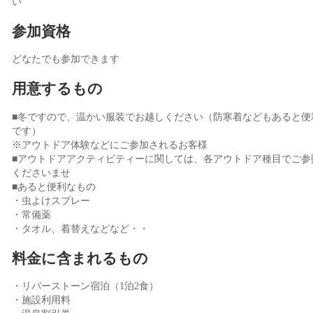
い
参加資格
どなたでも参加できます
用意するもの
■冬ですので、温かい服装でお越しください（防寒着などもあると便
です）
※アウトドア体験などにご参加されるお客様
■アウトドアアクティビティーに関しては、各アウトドア種目でご参
くださいませ
■あると便利なもの
・虫よけスプレー
・常備薬
・タオル、着替えなどなど・・
料金に含まれるもの
・リバーストーン宿泊（1泊2食）
・施設利用料