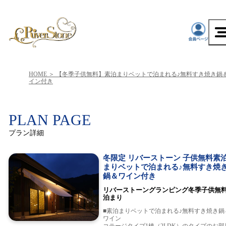
HOME
【冬季子供無料】素泊まりベットで泊まれる♪無料すき焼き鍋
イン付き
PLAN PAGE
プラン詳細
冬限定 リバーストーン 子供無料素
まりベットで泊まれる♪無料すき焼
鍋＆ワイン付き
リバーストーングランピング冬季子供無
泊まり
■素泊まりベットで泊まれる♪無料すき焼き鍋
ワイン
コテージタイプ1棟（2LDK）のタイプのお部