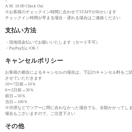
↓
A.M. 10:00 Check Out
※お客様のチェックイン時間に合わせてSTAFFが向かいます
チェックイン時間が早まる場合・遅れる場合はご連絡ください
支払い方法
・現地現金払いでお願いいたします（カード不可）
・PayPay払いOK！
キャンセルポリシー
お客様の都合によるキャンセルの場合は、下記のキャンセル料をご
させていただきます
10〜7日前→10％
6〜2日前→30％
前日→50％
当日→100％
※渋滞などでツアーに間に合わなかった場合でも、全額かかってし
場合もございますので、ご注意下さい
その他