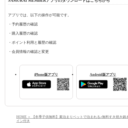
SAMURAI MEMBERアプリのダウンロードはこちらから
アプリでは、以下の操作が可能です。
・予約履歴の確認
・購入履歴の確認
・ポイント利用と履歴の確認
・会員情報の確認と変更
iPhone版アプリ
Android版アプリ
HOME
【冬季子供無料】素泊まりベットで泊まれる♪無料すき焼き鍋
イン付き