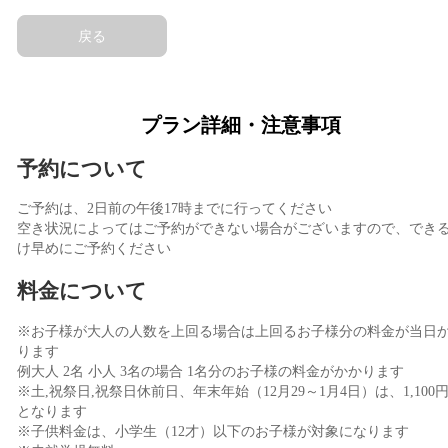
戻る
プラン詳細・注意事項
予約について
ご予約は、2日前の午後17時までに行ってください
空き状況によってはご予約ができない場合がございますので、でき
け早めにご予約ください
料金について
※お子様が大人の人数を上回る場合は上回るお子様分の料金が当日
ります
例大人 2名 小人 3名の場合 1名分のお子様の料金がかかります
※土,祝祭日,祝祭日休前日、年末年始（12月29～1月4日）は、1,100円
となります
※子供料金は、小学生（12才）以下のお子様が対象になります