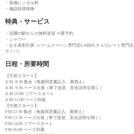
・装備レンタル料
・施設賠償保険
特典・サービス
・近隣の駅からの無料送迎 ※要予約
・シャワー
・お土産割引券（バームクーヘン専門店GARBA チョコレート専門店
サノバ）
日程・所要時間
【午前スタート】
A.M. 8:30 集合（免責同意書記入、着替え）
A.M. 9:30 ベース出発（車で送迎、安全説明を聞く）
A.M.10:00 ツアースタート
A.M.12:00 ベース到着
【午後スタート】
P.M.12:30 集合（免責同意書記入、着替え）
P.M.13:30 ベース出発（車で送迎、安全説明を聞く）
P.M.14:00 ツアースタート
P.M.16:00 ベース到着