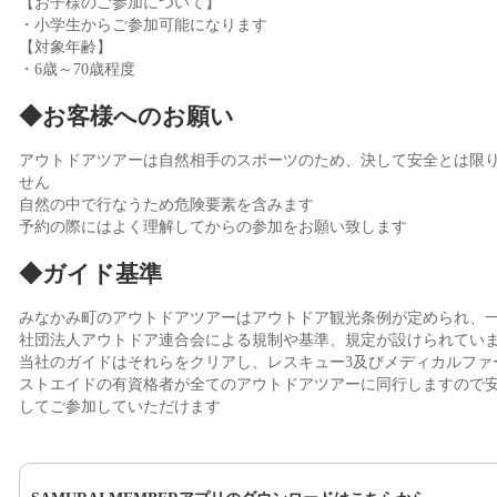
【お子様のご参加について】
・小学生からご参加可能になります
【対象年齢】
・6歳～70歳程度
◆お客様へのお願い
アウトドアツアーは自然相手のスポーツのため、決して安全とは限
せん
自然の中で行なうため危険要素を含みます
予約の際にはよく理解してからの参加をお願い致します
◆ガイド基準
みなかみ町のアウトドアツアーはアウトドア観光条例が定められ、
社団法人アウトドア連合会による規制や基準、規定が設けられてい
当社のガイドはそれらをクリアし、レスキュー3及びメディカルファ
ストエイドの有資格者が全てのアウトドアツアーに同行しますので
してご参加していただけます