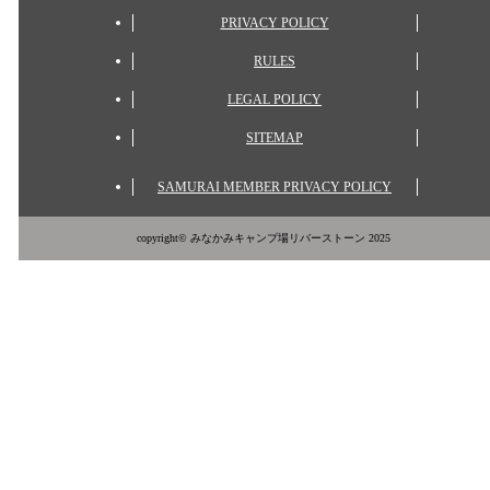
PRIVACY POLICY
RULES
LEGAL POLICY
SITEMAP
SAMURAI MEMBER PRIVACY POLICY
copyright© みなかみキャンプ場リバーストーン 2025