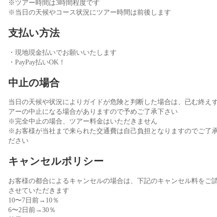
※ツアー時間は3時間程度です
※当日の天候やコース状況にツアー時間は前後します
支払い方法
・現地現金払いでお願いいたします
・PayPay払いOK！
中止の場合
当日の天候や状況によりガイドが危険と判断した場合は、已む終え
アーの中止になる場合がありますので予めご了承下さい
※完全中止の場合、ツアー料金はいただきません
※お客様が当社まで来られた交通費は自己負担となりますのでご了
ださい
キャンセルポリシー
お客様の都合によるキャンセルの場合は、下記のキャンセル料をご
させていただきます
10〜7日前→10％
6〜2日前→30％