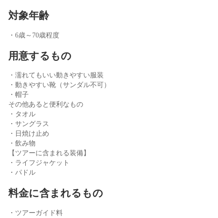
対象年齢
・6歳～70歳程度
用意するもの
・濡れてもいい動きやすい服装
・動きやすい靴（サンダル不可）
・帽子
その他あると便利なもの
・タオル
・サングラス
・日焼け止め
・飲み物
【ツアーに含まれる装備】
・ライフジャケット
・パドル
料金に含まれるもの
・ツアーガイド料