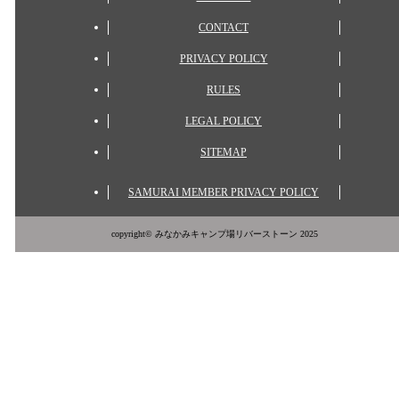
CONTACT
PRIVACY POLICY
RULES
LEGAL POLICY
SITEMAP
SAMURAI MEMBER PRIVACY POLICY
copyright© みなかみキャンプ場リバーストーン 2025