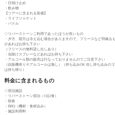
・日焼け止め
・飲み物
【ツアーに含まれる装備】
・ライフジャケット
・パドル
◇リバーストーンご利用であったほうが良いもの
・夕方、朝方は冷え込む場合がありますので、フリースなど羽織る
があればお持ち下さい
（フリースの無料貸し出しあり）
・虫除けスプレーなどあればお持ち下さい
・アルコール類の販売は行なっておりませんのでご注意下さい
（自販機有り※アルコールは無し）（持ち込みOK 但し持ち込みのゴ
は持ち帰り）
料金に含まれるもの
◇宿泊施設
・リバーストーン宿泊（1泊2食）
・朝食
・BBQ（機材・食材込み）
・施設利用料