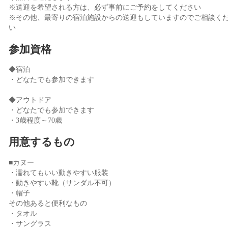
※送迎を希望される方は、必ず事前にご予約をしてください
※その他、最寄りの宿泊施設からの送迎もしていますのでご相談く
い
参加資格
◆宿泊
・どなたでも参加できます
◆アウトドア
・どなたでも参加できます
・3歳程度～70歳
用意するもの
■カヌー
・濡れてもいい動きやすい服装
・動きやすい靴（サンダル不可）
・帽子
その他あると便利なもの
・タオル
・サングラス