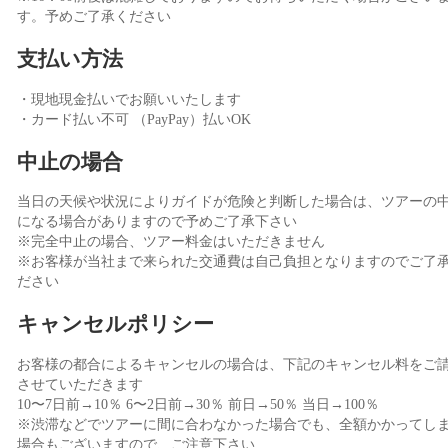
す。予めご了承ください
支払い方法
・現地現金払いでお願いいたします
・カード払い不可 （PayPay）払いOK
中止の場合
当日の天候や状況によりガイドが危険と判断した場合は、ツアーの
になる場合がありますので予めご了承下さい
※完全中止の場合、ツアー料金はいただきません
※お客様が当社まで来られた交通費は自己負担となりますのでご了
ださい
キャンセルポリシー
お客様の都合によるキャンセルの場合は、下記のキャンセル料をご
させていただきます
10〜7日前→10％ 6〜2日前→30％ 前日→50％ 当日→100％
※渋滞などでツアーに間に合わなかった場合でも、全額かかってし
場合もございますので、ご注意下さい