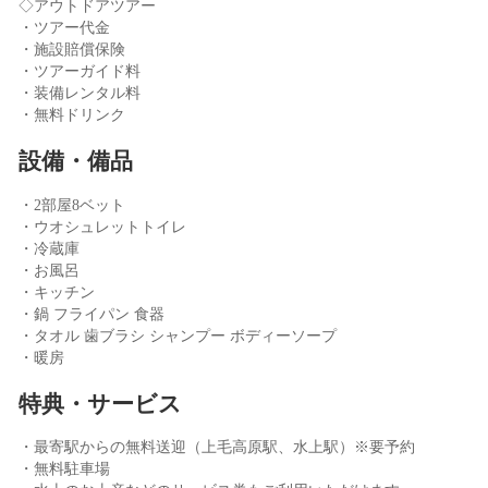
◇アウトドアツアー
・ツアー代金
・施設賠償保険
・ツアーガイド料
・装備レンタル料
・無料ドリンク
設備・備品
・2部屋8ベット
・ウオシュレットトイレ
・冷蔵庫
・お風呂
・キッチン
・鍋 フライパン 食器
・タオル 歯ブラシ シャンプー ボディーソープ
・暖房
特典・サービス
・最寄駅からの無料送迎（上毛高原駅、水上駅）※要予約
・無料駐車場