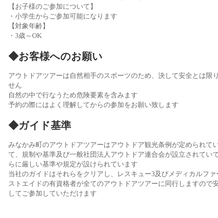
【お子様のご参加について】
・小学生からご参加可能になります
【対象年齢】
・3歳～OK
◆お客様へのお願い
アウトドアツアーは自然相手のスポーツのため、決して安全とは限
せん
自然の中で行なうため危険要素を含みます
予約の際にはよく理解してからの参加をお願い致します
◆ガイド基準
みなかみ町のアウトドアツアーはアウトドア観光条例が定められて
て、規制や基準及び一般社団法人アウトドア連合会が設立されてい
らに厳しい基準や規定が設けられています
当社のガイドはそれらをクリアし、レスキュー3及びメディカルファ
ストエイドの有資格者が全てのアウトドアツアーに同行しますので
してご参加していただけます