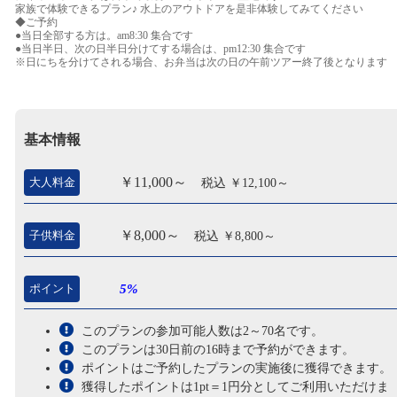
家族で体験できるプラン♪ 水上のアウトドアを是非体験してみてください
◆ご予約
●当日全部する方は。am8:30 集合です
●当日半日、次の日半日分けてする場合は、pm12:30 集合です
※日にちを分けてされる場合、お弁当は次の日の午前ツアー終了後となります
基本情報
￥11,000～
大人料金
税込 ￥12,100～
￥8,000～
子供料金
税込 ￥8,800～
ポイント
5%
このプランの参加可能人数は2～70名です。
このプランは30日前の16時まで予約ができます。
ポイントはご予約したプランの実施後に獲得できます。
獲得したポイントは1pt＝1円分としてご利用いただけま