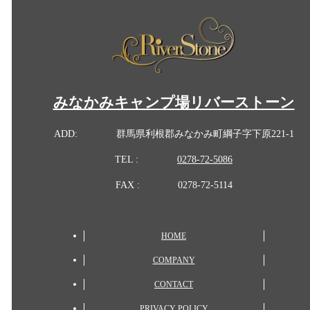
みなかみキャンプ場リバーストーン
ADD:
群馬県利根郡みなかみ町綱子字下原221-1
TEL :
0278-72-5086
FAX :
0278-72-5114
HOME
COMPANY
CONTACT
PRIVACY POLICY