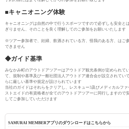
■キャニオニング体験
キャニオニングは自然の中で行うスポーツですので必ずしも安全と
ぎりません、そのことを良く理解してのご参加をお願いいたします
※ツアー参加者で、妊婦、飲酒されている方、怪我のある方、はご
できません
◆ガイド基準
みなかみ町のアウトドアツアーはアウトドア観光条例が定められて
て、規制や基準及び一般社団法人アウトドア連合会が設立されてい
らに厳しい基準や規定が設けられています
当社のガイドはそれらをクリアし、レスキュー3及びメディカルファ
ストエイドの有資格者が全てのアウトドアツアーに同行しますので
してご参加していただけます
SAMURAI MEMBERアプリのダウンロードはこちらから