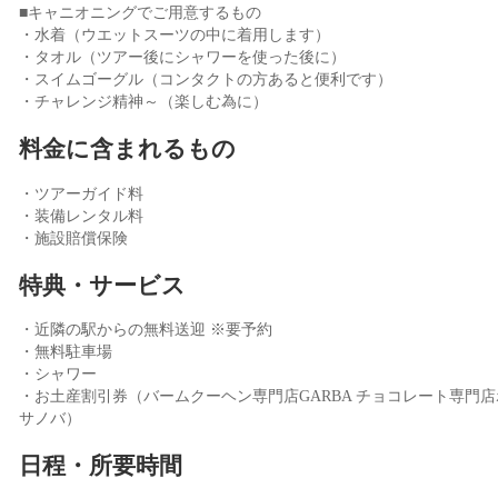
■キャニオニングでご用意するもの
・水着（ウエットスーツの中に着用します）
・タオル（ツアー後にシャワーを使った後に）
・スイムゴーグル（コンタクトの方あると便利です）
・チャレンジ精神～（楽しむ為に）
料金に含まれるもの
・ツアーガイド料
・装備レンタル料
・施設賠償保険
特典・サービス
・近隣の駅からの無料送迎 ※要予約
・無料駐車場
・シャワー
・お土産割引券（バームクーヘン専門店GARBA チョコレート専門店
サノバ）
日程・所要時間