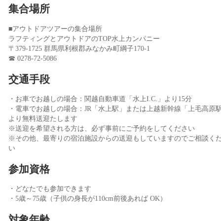
集合場所
■アウトドアツアーの集合場所
ラフティングとアウトドアのTOP水上カンパニー
〒379-1725 群馬県利根郡みなかみ町綱子170-1
☎ 0278-72-5086
交通手段
・お車でお越しの場合：関越自動車道「水上I.C.」より15分
・電車でお越しの場合：JR「水上駅」または上越新幹線「上毛高原
より無料送迎たします
※送迎を希望される方は、必ず事前にご予約をしてください
※その他、最寄りの宿泊施設からの送迎もしていますのでご相談く
い
参加資格
・どなたでも参加できます
・5歳～75歳（子供の身長が110cm前後あれば OK）
対象年齢