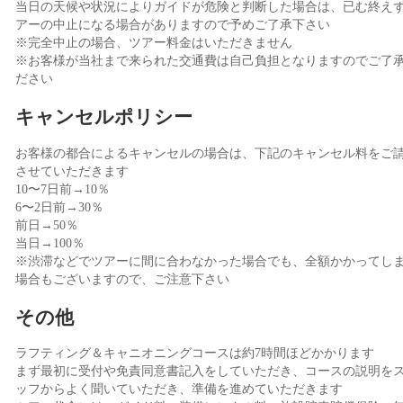
当日の天候や状況によりガイドが危険と判断した場合は、已む終え
アーの中止になる場合がありますので予めご了承下さい
※完全中止の場合、ツアー料金はいただきません
※お客様が当社まで来られた交通費は自己負担となりますのでご了
ださい
キャンセルポリシー
お客様の都合によるキャンセルの場合は、下記のキャンセル料をご
させていただきます
10〜7日前→10％
6〜2日前→30％
前日→50％
当日→100％
※渋滞などでツアーに間に合わなかった場合でも、全額かかってし
場合もございますので、ご注意下さい
その他
ラフティング＆キャニオニングコースは約7時間ほどかかります
まず最初に受付や免責同意書記入をしていただき、コースの説明を
ッフからよく聞いていただき、準備を進めていただきます