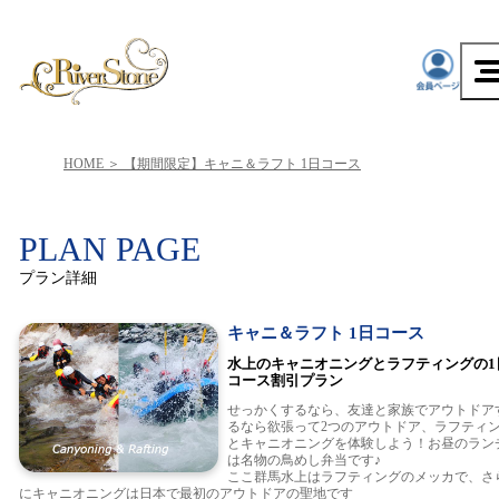
HOME
【期間限定】キャニ＆ラフト 1日コース
PLAN PAGE
プラン詳細
キャニ＆ラフト 1日コース
水上のキャニオニングとラフティングの1
コース割引プラン
せっかくするなら、友達と家族でアウトドア
るなら欲張って2つのアウトドア、ラフティ
とキャニオニングを体験しよう！お昼のラン
は名物の鳥めし弁当です♪
ここ群馬水上はラフティングのメッカで、さ
にキャニオニングは日本で最初のアウトドアの聖地です