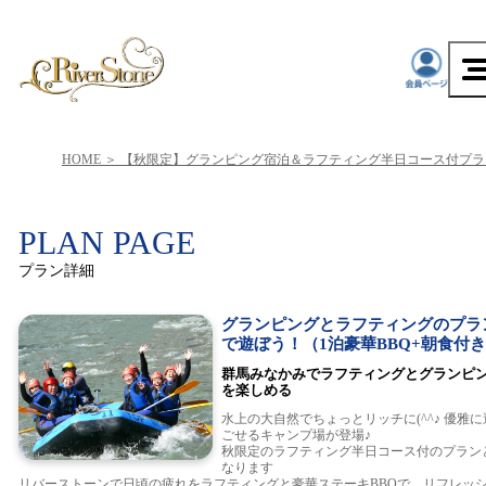
HOME
【秋限定】グランピング宿泊＆ラフティング半日コース付プラ
PLAN PAGE
プラン詳細
グランピングとラフティングのプラ
で遊ぼう！（1泊豪華BBQ+朝食付
群馬みなかみでラフティングとグランピ
を楽しめる
水上の大自然でちょっとリッチに(^^♪ 優雅に
ごせるキャンプ場が登場♪
秋限定のラフティング半日コース付のプラン
なります
リバーストーンで日頃の疲れをラフティングと豪華ステーキBBQで、リフレッ