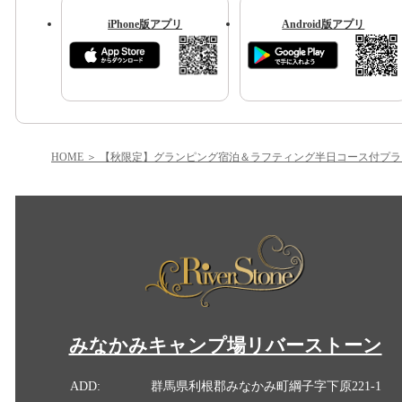
iPhone版アプリ
Android版アプリ
HOME
【秋限定】グランピング宿泊＆ラフティング半日コース付プラ
みなかみキャンプ場リバーストーン
ADD:
群馬県利根郡みなかみ町綱子字下原221-1