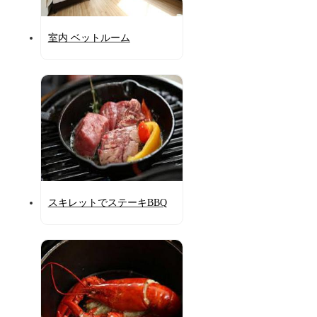
室内 ベットルーム
スキレットでステーキBBQ