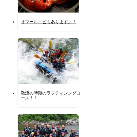
オマールエビもありますよ！
激流の時期のラフティンングコ
ース！！