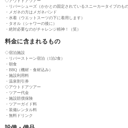
◇アウトドアツアー
・リバーシューズ（かかとの固定されているスニーカータイプのも
・メガネの方はメガネバンド
・水着（ウエットスーツの下に着用します）
・タオル（シャワーの後に）
・絶対必要なのがチャレンジ精神！（笑）
料金に含まれるもの
◇宿泊施設
・リバーストーン宿泊（1泊2食）
・朝食
・BBQ（機材・食材込み）
・施設利用料
・温泉割引券
◇アウトドアツアー
・ツアー代金
・施設賠償保険
・ツアーガイド料
・装備レンタル料
・無料ドリンク
設備・備品