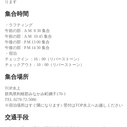
ります
集合時間
・ラフティング
午前の部 : A.M. 8:30 集合
午前の部 : A.M. 10:45 集合
午後の部 : P.M.13:00 集合
午後の部 : P.M.14:30 集合
・宿泊
チェックイン ：16：00（リバーストーン）
チェックアウト：10：00（リバーストーン）
集合場所
TOP水上
群馬県利根郡みなかみ町綱子170-1
TEL.0278-72-5086
※宿泊場所はすぐ隣になります♪ 受付はTOP水上へお越しください
交通手段